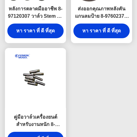
หลังการตลาดมืออาชีพ 8-
ส่งออกคุณภาพหลังคัน
97120307 วาล์ว Stem Oil
แกนลมป้าย 8-9760237-9
Seal ชุดของ 8 ชิ้นสําหรับ
สําหรับ ISUZU 700P
ISUZU NKR สําหรับกา
หา ราคา ที่ ดี ที่สุด
4HK1 เครื่องเชื่อถือโดย
หา ราคา ที่ ดี ที่สุด
รบํารุงรักษาเครื่องยนต์
Global Aftermarket ซื้อ.
คู่มือวาล์วเครื่องยนต์
สำหรับงานหนัก 8-
94390780 สำหรับ ISUZU