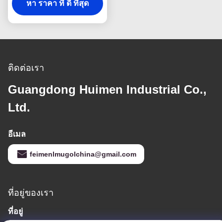
700P กล่องสมบูรณ์ 8 ชิ้น
หา ราคา ที่ ดี ที่สุด
เชื่อถือได้ภายใต้สภาวะ
อุณหภูมิสูง
ติดต่อเรา
Guangdong Huimen Industrial Co.,
Ltd.
อีเมล
feimenlmugolchina@gmail.com
ที่อยู่ของเรา
ที่อยู่