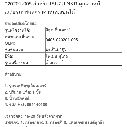
020201-005 สำหรับ ISUZU NKR คุณภาพมี
เสถียรภาพและราคาที่แข่งขันได้
รายละเอียดโดยย่อ:
อีซูซุเอ็นเคอาร์
รุ่นที่ใช้งานได้:
หมายเลขชิ้นส่วน
0405-020201-005
OEM:
ปะเก็นฝาสูบ
ชื่อชิ้นส่วน:
ยี่ห้อ:
ไฟเมน มูโกล
เอ็นเคอาร์
รุ่นเครื่องยนต์:
คำอธิบาย:
1. รุ่นรถ:
อีซูซุเอ็นเคอาร์
2, ปริมาณแพ็ค: 1 ชิ้น
3. น้ำหนักสุทธิ:
4, รหัส H/S: 851140100
เวลาจัดส่ง: 15-20 วันหลังจากฝาก
แพคเกจ: 1, กล่องกลาง, 2, กล่องสี, 3, แพคเกจแบรนด์ลูกค้า