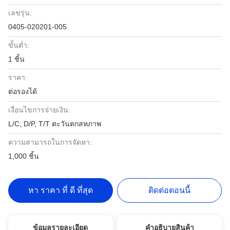
เลขรุ่น:
0405-020201-005
ขั้นต่ำ:
1 ชิ้น
ราคา:
ต่อรองได้
เงื่อนไขการจ่ายเงิน:
L/C, D/P, T/T ตะวันตกสหภาพ
ความสามารถในการจัดหา:
1,000 ชิ้น
หา ราคา ที่ ดี ที่สุด
ติดต่อตอนนี้
ข้อมูลรายละเอียด
คําอธิบายสินค้า