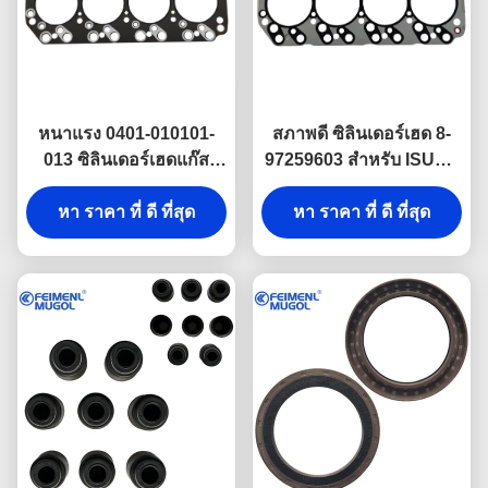
หนาแรง 0401-010101-
สภาพดี ซิลินเดอร์เฮด 8-
013 ซิลินเดอร์เฮดแก๊ส
97259603 สําหรับ ISUZU
เกตสําหรับ ISUZU NHKR,
600P ความทนทานสูงและ
อาสเบสต์ชนิดความ
หา ราคา ที่ ดี ที่สุด
หา ราคา ที่ ดี ที่สุด
ป้องกันการรั่ว
ละเอียด