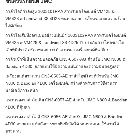
ชิ้นส่วนรถยนต์ JMC
วาล์วไอดีกำลังสูง 1003101RAA สำหรับเครื่องยนต์ VM425 &
VM428 & Landwind X8 4D25 ทนทานต่อการสึกหรอและความร้อน
ได้ดีเยี่ยม
วาล์วไอเสียที่ออกแบบอย่างแม่นยำ 1003102RAA สำหรับเครื่องยนต์
VM425 & VM428 & Landwind X8 4D25 รับประกันการไหลของไอ
เสียที่มีประสิทธิภาพและการทำงานของเครื่องยนต์ที่เสถียร
วาล์วเข้าที่เน้นความปลอดภัย CN3-6507-AG สําหรับ JMC N800 &
Baodian 4D30, ออกแบบให้มีความแม่นยําและความมั่นคงสูงสุด
เครื่องยนต์ยาวนาน CN3-6505-AE วาล์วไอซ์โควต์สําหรับ JMC
N800 & Baodian 4D30 เครื่องยนต์, สร้างสําหรับการใช้งานรถ
พาณิชย์ภาระหนัก
แหวนรองวาล์วไอเสีย CN3-6057-AE สำหรับ JMC N800 & Baodian
4D30 ที่คุ้มค่า
แหวนรองวาล์วไอดี CN3-6056-AE สำหรับ JMC N800 & Baodian
4D30 จากแบรนด์หลังการขายที่เชื่อถือได้ ทนทานและใช้งานได้
ยาวนาน