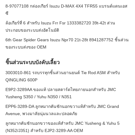
8-97077108 กล่องเกียร์ Isuzu D-MAX 4X4 TFR55 แบรนด์แดนเอส
ซี
ล้อเกียร์ที่ 6 สําหรับ Isuzu Frr Fsr 1333382720 39t-42t ส่วน
ประกอบของระบบส่งอัตโนมัติ
6th Gear Spider Gears Isuzu Npr70 21t-28t 8941287752 ชิ้นส่วน
ของระบบส่งของ OEM
ชิ้นส่วนระบบบังคับเลี้ยว
3003010-861 รถบรรทุกชิ้นส่วนยานยนต์ Tie Rod ASM สำหรับ
QINGLING 600P
E9P2-3289AA ของแท้ ปลายสตาร์ดไทยภายนอกสําหรับ JMC
Yusheng S350 / Yuhu N350 / N351
EPP6-3289-DA ลูกหมากคันชักนอกขวาแท้สำหรับ JMC Grand
Avenue, พวงมาลัยนุ่มนวลและปลอดภัย
ลูกหมากคันชักนอกขวาของแท้สำหรับ JMC Yusheng & Yuhu 5
(N352/J351) สำหรับ EJP2-3289-AA OEM