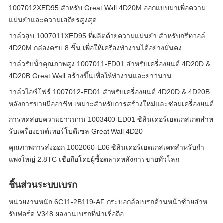
1007012XED95 สำหรับ Great Wall 4D20M ออกแบบมาเพื่อความ
แม่นยำและความเสถียรสูงสุด
วาล์วสูบ 1007011XED95 ที่ผลิตด้วยความแม่นยํา สําหรับกรีทวอล์
4D20M กล่องครบ 8 ชิ้น เพื่อให้เครื่องทํางานได้อย่างมั่นคง
วาล์วรับน้ําคุณภาพสูง 1007011-ED01 สําหรับเครื่องยนต์ 4D20D &
4D20B Great Wall สร้างขึ้นเพื่อให้ทํางานและยาวนาน
วาล์วไอซ์โฟร์ 1007012-ED01 สําหรับเครื่องยนต์ 4D20D & 4D20B
หลังการขายมืออาชีพ เหมาะสําหรับการสร้างใหม่และซ่อมเครื่องยนต์
การทดสอบความยาวนาน 1003400-ED01 ซิลินเดอร์เฮดเกสเกตสําห
รับเครื่องยนต์เทอร์โบดีเซล Great Wall 4D20
คุณภาพการส่งออก 1002060-E06 ซิลินเดอร์เฮดเกสเคทสําหรับกํา
แพงใหญ่ 2.8TC เชื่อถือโดยผู้ซื้อตลาดหลังการขายทั่วโลก
ชิ้นส่วนระบบเบรก
หน่วยงานหนัก 6C11-2B119-AF กระบอกล้อเบรกด้านหน้าซ้ายสําห
รับฟอร์ด V348 ผลงานเบรกที่น่าเชื่อถือ