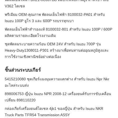
V362 ไดเซล
พรีเมียม OEM-คุณภาพ พัดลมเย็นไฟฟ้า 8100032-PA01 สําหรับ
Isuzu 100P ยูโร 3 และ 600P รถบรรทุกเบา
พัดลมเย็นไฟฟ้าสํารองแท้ 8100032-801 สําหรับ Isuzu 100P / 600P
ผลิตตามรายละเอียดโรงงานเดิม
ชุดพัดลมระบายความร้อน OEM 24V สำหรับ Isuzu 700P รุ่น
Heavy-Duty1308011-P301 สร้างมาเพื่อทนทานต่ออุณหภูมิสูงและ
การใช้งานเชิงพาณิชย์อย่างต่อเนื่อง
ชิ้นส่วนระบบเกียร์
5415210080 ชุดเกียร์แมงมุมความแตกต่าง สําหรับ Isuzu Npr Nkr
อะไหล่ระบบส่ง
898006753 ญี่ปุ่น Isuzu NPR 2008-12 เครื่องยนต์รับการขับเคลื่อน
เปลี่ยน 898110220
กล่องเกียร์เครื่องยนต์ไดเซล 4jb1 ของญี่ปุ่น สําหรับ Isuzu NKR
Truck Parts TFR54 Transmission ASSY