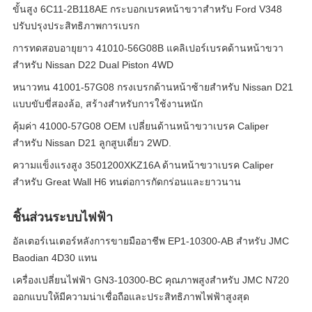
ขั้นสูง 6C11-2B118AE กระบอกเบรคหน้าขวาสำหรับ Ford V348
ปรับปรุงประสิทธิภาพการเบรก
การทดสอบอายุยาว 41010-56G08B แคลิเปอร์เบรคด้านหน้าขวา
สําหรับ Nissan D22 Dual Piston 4WD
หนาวทน 41001-57G08 กรงเบรกด้านหน้าซ้ายสําหรับ Nissan D21
แบบขับขี่สองล้อ, สร้างสําหรับการใช้งานหนัก
คุ้มค่า 41000-57G08 OEM เปลี่ยนด้านหน้าขวาเบรค Caliper
สำหรับ Nissan D21 ลูกสูบเดี่ยว 2WD.
ความแข็งแรงสูง 3501200XKZ16A ด้านหน้าขวาเบรค Caliper
สำหรับ Great Wall H6 ทนต่อการกัดกร่อนและยาวนาน
ชิ้นส่วนระบบไฟฟ้า
อัลเตอร์เนเตอร์หลังการขายมืออาชีพ EP1-10300-AB สําหรับ JMC
Baodian 4D30 แทน
เครื่องเปลี่ยนไฟฟ้า GN3-10300-BC คุณภาพสูงสําหรับ JMC N720
ออกแบบให้มีความน่าเชื่อถือและประสิทธิภาพไฟฟ้าสูงสุด