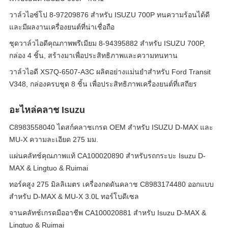
วาล์วไอซ์โป 8-97209876 สําหรับ ISUZU 700P ทนความร้อนได้ดี
และมีผลงานเครื่องยนต์ที่น่าเชื่อถือ
ชุดวาล์วไอดีคุณภาพพรีเมียม 8-94395882 สำหรับ ISUZU 700P,
กล่อง 4 ชิ้น, สร้างมาเพื่อประสิทธิภาพและความทนทาน
วาล์วไอดี XS7Q-6507-A3C ผลิตอย่างแม่นยำสำหรับ Ford Transit
V348, กล่องครบชุด 8 ชิ้น เพื่อประสิทธิภาพเครื่องยนต์ที่เสถียร
อะไหล่คลาช Isuzu
C8983558040 ไดสก์คลาชเกรด OEM สําหรับ ISUZU D-MAX และ
MU-X ความละเอียด 275 มม.
แผ่นคลัทช์คุณภาพแท้ CA100020890 สำหรับรถกระบะ Isuzu D-
MAX & Lingtuo & Ruimai
ทอร์คสูง 275 มิลลิเมตร เครื่องกดดันคลาช C8983174480 ออกแบบ
สําหรับ D-MAX & MU-X 3.0L ทอร์โบดีเซล
จานคลัทช์เกรดมืออาชีพ CA100020881 สำหรับ Isuzu D-MAX &
Lingtuo & Ruimai