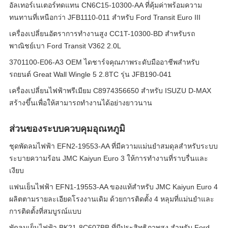
อัลเทอร์เนเตอร์ทดแทน CN6C15-10300-AA ที่คุ้มค่าพร้อมความ
ทนทานที่เหนือกว่า JFB1110-011 สำหรับ Ford Transit Euro III
เครื่องเปลี่ยนอัตราการทํางานสูง CC1T-10300-BD สําหรับรถ
พาณิชย์เบา Ford Transit V362 2.0L
3701100-E06-A3 OEM ไดชาร์จคุณภาพระดับมืออาชีพสำหรับ
รถยนต์ Great Wall Wingle 5 2.8TC รุ่น JFB190-041
เครื่องเปลี่ยนไฟฟ้าพรีเมียม C8974356650 สําหรับ ISUZU D-MAX
สร้างขึ้นเพื่อให้สามารถทํางานได้อย่างยาวนาน
ส่วนของระบบควบคุมอุณหภูมิ
ชุดพัดลมไฟฟ้า EFN2-19553-AA ที่มีความแม่นยำสมดุลสำหรับระบบ
ระบายความร้อน JMC Kaiyun Euro 3 ให้การทำงานที่ราบรื่นและ
เงียบ
แฟนเย็นไฟฟ้า EFN1-19553-AA ของแท้สําหรับ JMC Kaiyun Euro 4
ผลิตตามรายละเอียดโรงงานเดิม ด้วยการติดตั้ง 4 หลุมที่แม่นยําและ
การติดตั้งที่สมบูรณ์แบบ
พัดลมเย็นไฟฟ้า BK21-8C607BB ที่มีประสิทธิภาพสูง สําหรับ Ford