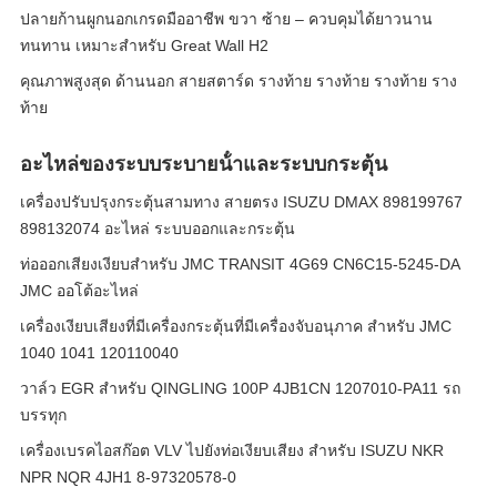
ปลายก้านผูกนอกเกรดมืออาชีพ ขวา ซ้าย – ควบคุมได้ยาวนาน
ทนทาน เหมาะสำหรับ Great Wall H2
คุณภาพสูงสุด ด้านนอก สายสตาร์ด รางท้าย รางท้าย รางท้าย ราง
ท้าย
อะไหล่ของระบบระบายน้ําและระบบกระตุ้น
เครื่องปรับปรุงกระตุ้นสามทาง สายตรง ISUZU DMAX 898199767
898132074 อะไหล่ ระบบออกและกระตุ้น
ท่อออกเสียงเงียบสําหรับ JMC TRANSIT 4G69 CN6C15-5245-DA
JMC ออโต้อะไหล่
เครื่องเงียบเสียงที่มีเครื่องกระตุ้นที่มีเครื่องจับอนุภาค สําหรับ JMC
1040 1041 120110040
วาล์ว EGR สําหรับ QINGLING 100P 4JB1CN 1207010-PA11 รถ
บรรทุก
เครื่องเบรคไอสก๊อต VLV ไปยังท่อเงียบเสียง สําหรับ ISUZU NKR
NPR NQR 4JH1 8-97320578-0