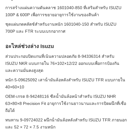
การสร้างแผ่นความดันคลาช 1601040-850 ที่เสริมสําหรับ ISUZU
100P & 600P เพื่อการขยายอายุการใช้งานของสินค้า
ชุดแผ่นกดคลัตช์สำหรับงานหนัก 1601040-150 สำหรับ ISUZU
700P และ FTR ระบบเบรกอากาศ
อะไหล่ช่วงล่าง Isuzu
ส่วนประกอบปิดแกนที่เน้นความปลอดภัย 8-94336314 สําหรับ
ISUZU NKR แบบภายใน 76×102×12/22 ออกแบบเพื่อการป้องกัน
และความมั่นคงสูงสุด
หนัก 5-09625092 เสาน้ํามันล้อหลังสําหรับ ISUZU TFR แบบภายใน
40×60×10
OEM-เกรด 8-94248116 ซีลน้ำมันล้อหน้าสำหรับ ISUZU NHR
63×80×8 Precision Fit อายุการใช้งานยาวนานและการปิดผนึกที่เชื่อ
ถือได้
ทนทาน 9-09724022 ผนึกน้ํามันล้อหลังสําหรับ ISUZU TFR ภายนอก
และ 52 × 72 × 7.5 งานหนัก