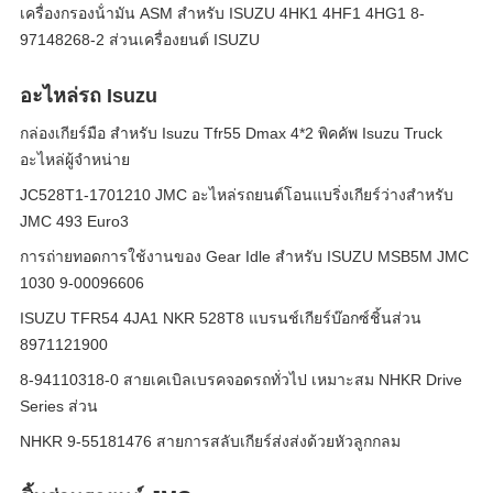
เครื่องกรองน้ํามัน ASM สําหรับ ISUZU 4HK1 4HF1 4HG1 8-
97148268-2 ส่วนเครื่องยนต์ ISUZU
อะไหล่รถ Isuzu
กล่องเกียร์มือ สําหรับ Isuzu Tfr55 Dmax 4*2 พิคคัพ Isuzu Truck
อะไหล่ผู้จําหน่าย
JC528T1-1701210 JMC อะไหล่รถยนต์โอนแบริ่งเกียร์ว่างสำหรับ
JMC 493 Euro3
การถ่ายทอดการใช้งานของ Gear Idle สําหรับ ISUZU MSB5M JMC
1030 9-00096606
ISUZU TFR54 4JA1 NKR 528T8 แบรนช์เกียร์บ๊อกซ์ชิ้นส่วน
8971121900
8-94110318-0 สายเคเบิลเบรคจอดรถทั่วไป เหมาะสม NHKR Drive
Series ส่วน
NHKR 9-55181476 สายการสลับเกียร์ส่งส่งด้วยหัวลูกกลม