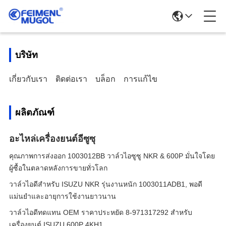
บริษัท
เกี่ยวกับเรา
ติดต่อเรา
บล็อก
การแก้ไข
ผลิตภัณฑ์
อะไหล่เครื่องยนต์อีซูซุ
คุณภาพการส่งออก 1003012BB วาล์วไอซูซู NKR & 600P มั่นใจโดย
ผู้ซื้อในตลาดหลังการขายทั่วโลก
วาล์วไอดีสำหรับ ISUZU NKR รุ่นงานหนัก 1003011ADB1, พอดี
แม่นยำและอายุการใช้งานยาวนาน
วาล์วไอดีทดแทน OEM ราคาประหยัด 8-971317292 สำหรับ
เครื่องยนต์ ISUZU 600P 4KH1