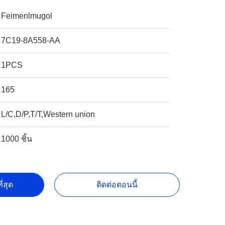
Feimenlmugol
7C19-8A558-AA
1PCS
165
L/C,D/P,T/T,Western union
1000 ชิ้น
ี่สุด
ติดต่อตอนนี้