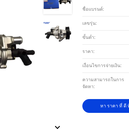
ชื่อแบรนด์:
เลขรุ่น:
ขั้นต่ำ:
ราคา:
เงื่อนไขการจ่ายเงิน:
ความสามารถในการ
จัดหา:
หา ราคา ที่ ดี ท