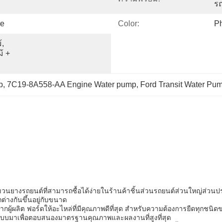
รถ
ze
Color:
P
, 
 + 
, 7C19-8A558-AA Engine Water pump, Ford Transit Water Pu
แขวนยางรถยนต์ที่สามารถซื้อได้ง่ายในร้านค้าชิ้นส่วนรถยนต์ส่วนใหญ่
ต่างกันขึ้นอยู่กับขนาด
ากผู้ผลิต ฟอร์ดให้อะไหล่ที่มีคุณภาพดีที่สุด สําหรับความต้องการยืดทุ
กแบบมาเพื่อตอบสนองมาตรฐานคุณภาพและผลงานที่สูงที่สุด