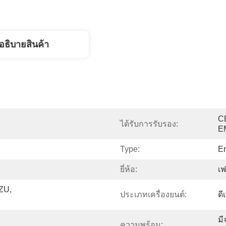
อธิบายสินค้า
C
ได้รับการรับรอง:
E
Type:
En
ยี่ห้อ:
เฟ
ZU, 
ประเภทเครื่องยนต์:
ดี
มี
ความพร้อม: