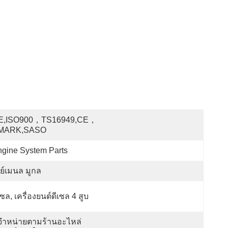
E,ISO900，TS16949,CE，
MARK,SASO
gine System Parts
ย์เมนล มูกล
เซล, เครื่องยนต์ดีเซล 4 สูบ
จำหน่ายตามร้านอะไหล่