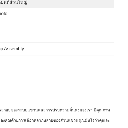
ยนต์ส่วนใหญ่
hoto
mp Assembly
ส่วนประกอบของระบบแขวนและการปรับความมั่นคงของเรา มีคุณภาพ
กชนิดของคุณด้วยการเลือกหลากหลายของส่วนแขวนคุณมั่นใจว่าคุณจะ