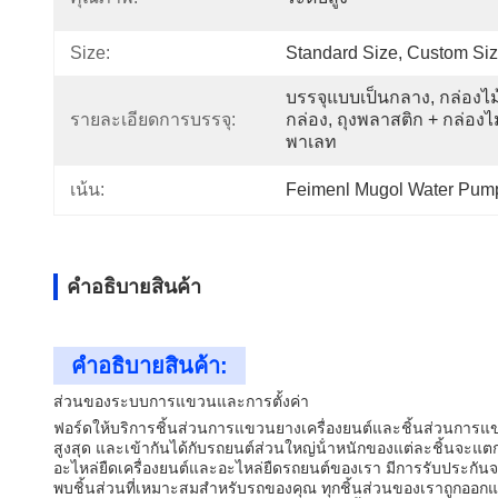
Size:
Standard Size, Custom Si
บรรจุแบบเป็นกลาง, กล่องไม้
รายละเอียดการบรรจุ:
กล่อง, ถุงพลาสติก + กล่องไม้
พาเลท
เน้น:
Feimenl Mugol Water Pump
คําอธิบายสินค้า
คําอธิบายสินค้า:
ส่วนของระบบการแขวนและการตั้งค่า
ฟอร์ดให้บริการชิ้นส่วนการแขวนยางเครื่องยนต์และชิ้นส่วนการ
สูงสุด และเข้ากันได้กับรถยนต์ส่วนใหญ่น้ําหนักของแต่ละชิ้นจะแตก
อะไหล่ยืดเครื่องยนต์และอะไหล่ยืดรถยนต์ของเรา มีการรับประกันจ
พบชิ้นส่วนที่เหมาะสมสําหรับรถของคุณ ทุกชิ้นส่วนของเราถูกออ