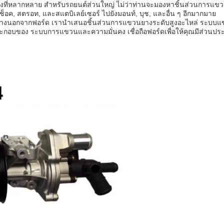
ที่หลากหลาย สําหรับรถยนต์ส่วนใหญ่ ไม่ว่าท่านจะมองหาชิ้นส่วนการแข
อค, สตรอท, และสแตบิเลย์เซอร์ ไปยังมอนท์, บุช, และอื่น ๆ อีกมากมาย
ปข้างนอกจากฟอร์ด เรานําเสนอชิ้นส่วนการแขวนยางระดับสูงอะไหล่ ระบบแ
ระกอบของ ระบบการแขวนและความมั่นคง เชื่อถือฟอร์ดเพื่อให้คุณมีส่วนประกอบ