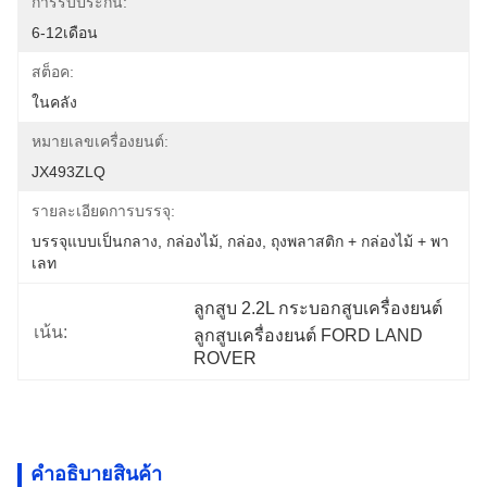
การรับประกัน:
6-12เดือน
สต็อค:
ในคลัง
หมายเลขเครื่องยนต์:
JX493ZLQ
รายละเอียดการบรรจุ:
บรรจุแบบเป็นกลาง, กล่องไม้, กล่อง, ถุงพลาสติก + กล่องไม้ + พา
เลท
ลูกสูบ 2.2L กระบอกสูบเครื่องยนต์ 
เน้น:
ลูกสูบเครื่องยนต์ FORD LAND 
ROVER
คําอธิบายสินค้า