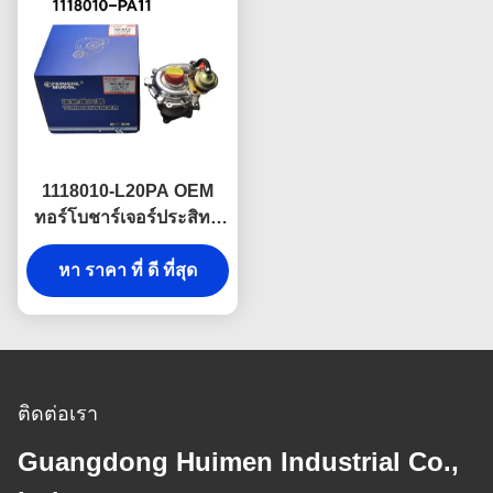
1118010-L20PA OEM
ทอร์โบชาร์เจอร์ประสิทธิ
ภาพสูงสําหรับเครื่องยนต์
ดีเซล Isuzu 100P & 600P
หา ราคา ที่ ดี ที่สุด
หน่วยนิยาม V ของจีน
ออกแบบเพื่อการปรับปรุง
ผลิตพลังงาน
ติดต่อเรา
Guangdong Huimen Industrial Co.,