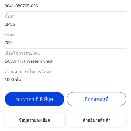
0041-080705-096
ขั้นต่ำ:
1PCS
ราคา:
700
เงื่อนไขการจ่ายเงิน:
L/C,D/P,T/T,Western union
ความสามารถในการจัดหา:
1000 ชิ้น
หา ราคา ที่ ดี ที่สุด
ติดต่อตอนนี้
ข้อมูลรายละเอียด
คําอธิบายสินค้า