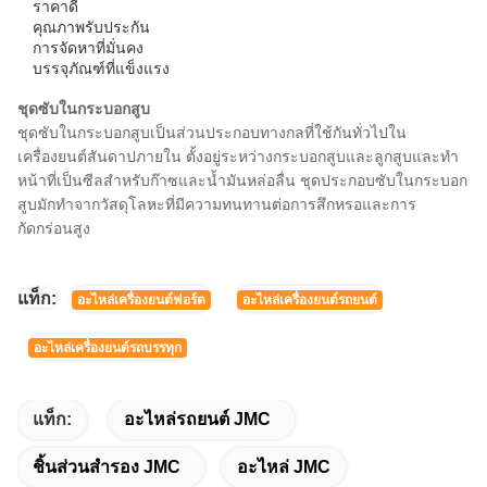
ราคาดี
คุณภาพรับประกัน
การจัดหาที่มั่นคง
บรรจุภัณฑ์ที่แข็งแรง
ชุดซับในกระบอกสูบ
ชุดซับในกระบอกสูบเป็นส่วนประกอบทางกลที่ใช้กันทั่วไปใน
เครื่องยนต์สันดาปภายใน ตั้งอยู่ระหว่างกระบอกสูบและลูกสูบและทำ
หน้าที่เป็นซีลสำหรับก๊าซและน้ำมันหล่อลื่น ชุดประกอบซับในกระบอก
สูบมักทำจากวัสดุโลหะที่มีความทนทานต่อการสึกหรอและการ
กัดกร่อนสูง
แท็ก:
อะไหล่เครื่องยนต์ฟอร์ด
อะไหล่เครื่องยนต์รถยนต์
อะไหล่เครื่องยนต์รถบรรทุก
แท็ก:
อะไหล่รถยนต์ JMC
ชิ้นส่วนสํารอง JMC
อะไหล่ JMC