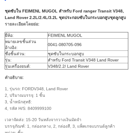
ชุดซับใน FEIMENL MUGOL สำหรับ Ford ranger Transit V348,
Land Rover 2.2L/2.4L/3.2L ชุดประกอบซับในกระบอกสูบชุดลูกสูบ
รายละเอียดโดยย่อ:
ยี่ห้อ:
FEIMENL MUGOL
หมายเลขชิ้นส่วน
0041-080705-096
อ้างอิง:
ชื่อชิ้นส่วน:
ชุดซับในกระบอกสูบ
รุ่น:
สำหรับ Ford Transit V348 Land Rover
รุ่นเครื่องยนต์:
V348/2.2/ Land Rover
คำอธิบาย:
1, รุ่นรถ: FORDV348, Land Rover
2, ปริมาณบรรจุ: 1 ชิ้น
3, น้ำหนักสุทธิ:
4, รหัส H/S:
8409999100
เวลาจัดส่ง: 15-20 วันหลังจากวางเงินมัดจำ
บรรจุภัณฑ์: 1, กล่องกลาง, 2, กล่องสี, 3, แพ็คเกจแบรนด์ลูกค้า
หน่วย: ชิ้น