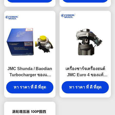
Transit Euro 4 รับประกัน
ส่งผลงานที่เรียบร้อย เงียบ
การควบคุมไทม์มิ่งที่เสถียร
เงียบ และน่าเชื่อถือ
และประสิทธิภาพ
เครื่องยนต์ที่เหมาะสมที่สุด
JMC Shunda / Baodian
เครื่องชาร์จเครื่องยนต์
Turbocharger ของแท้
JMC Euro 4 ของแท้
DP1-6K682-BA ส่วน
เครื่องชาร์จเครื่องยนต์
ประกอบเครื่องยนต์ OEM
หา ราคา ที่ ดี ที่สุด
Premium BC1-6K682-
หา ราคา ที่ ดี ที่สุด
ที่มีประหยัด
AA เครื่องชาร์จเครื่องยนต์
OEM ออกแบบเพื่อให้มี
ความน่าเชื่อถือระยะยาว