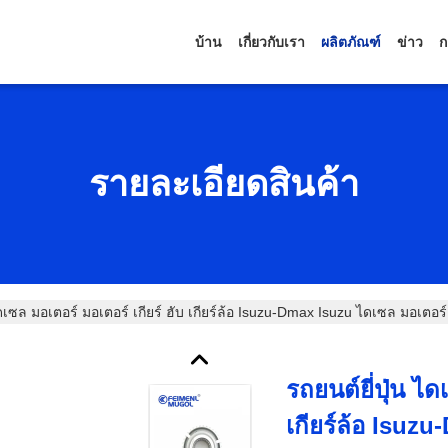
บ้าน
เกี่ยวกับเรา
ผลิตภัณฑ์
ข่าว
ก
รายละเอียดสินค้า
 ไดเซล มอเตอร์ มอเตอร์ เกียร์ ฮับ เกียร์ล้อ Isuzu-Dmax Isuzu ไดเซล มอเ
รถยนต์ยี่ปุ่น ได
เกียร์ล้อ Isuz