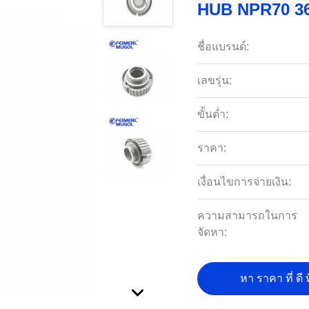
HUB NPR70 3
ชื่อแบรนด์:
เลขรุ่น:
ขั้นต่ำ:
ราคา:
เงื่อนไขการจ่ายเงิน:
ความสามารถในการ
จัดหา:
หา ราคา ที่ ดี ท