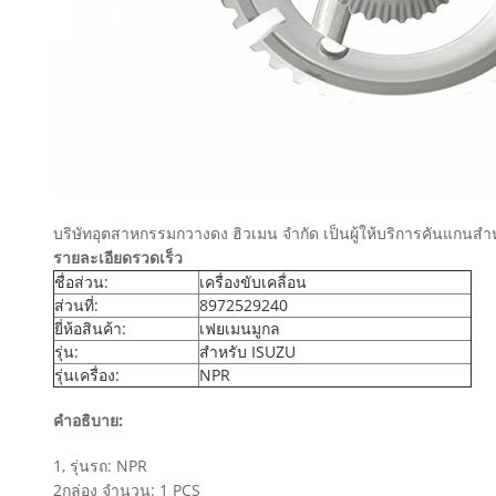
บริษัทอุตสาหกรรมกวางดง ฮิวเมน จํากัด เป็นผู้ให้บริการคันแกนสําหร
รายละเอียดรวดเร็ว
ชื่อส่วน:
เครื่องขับเคลื่อน
ส่วนที่:
8972529240
ยี่ห้อสินค้า:
เฟยเมนมูกล
รุ่น:
สําหรับ ISUZU
รุ่นเครื่อง:
NPR
คําอธิบาย:
1, รุ่นรถ: NPR
2กล่อง จํานวน: 1 PCS