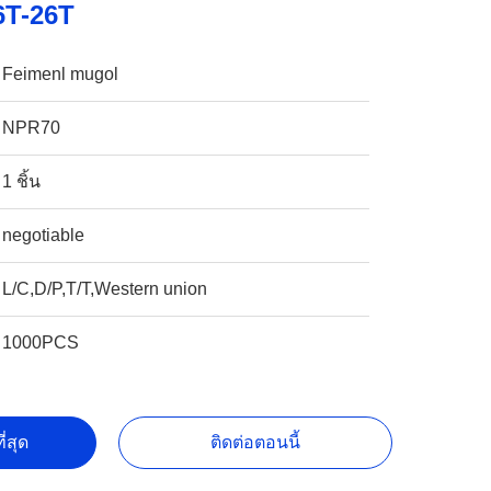
6T-26T
Feimenl mugol
NPR70
1 ชิ้น
negotiable
L/C,D/P,T/T,Western union
1000PCS
ี่สุด
ติดต่อตอนนี้