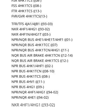
FSR 4HK1TCS ((08-)
FSS 4HK1TCS ((08-)
FTR 4HK1TCS ((13-)
FVR/GVR 4HK1TCS(13-)
TFR/TFS 4JA1/4JB1 ((93-03)
NKR 4HF1/4HG1 ((93-02)
NKR 4HF1N/4HG1T ((03-)
NPR/NQR BUS 4HE1/4HE1T/4HF1 ((01-)
NPR/NQR BUS 4HK1TCC ((07)
NPR/NQR BUS 4HK1TCN/4HG1 ((11-)
NQR BUS AIR BRAKE 4HK1TCN ((12-14)
NQR BUS AIR BRAKE 4HK1TCS ((12-)
NPR BUS 4HK1/4HF1 ((02-)
NPR BUS 4HK1TCN ((08-10)
NPR BUS 4HK1TCS ((08-)
NPR BUS 4HV1 (((11-)
NPR BUS 4HG1 ((09-)
NPR/NQR 4HF1/4HG1 ((94-02)
NPR/NQR 4HE1 ((94-02)
NKR 4HF1/4HG1 ((93-02)