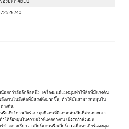
รื่องยนต์ 4BD1
972529240
้อยกว่าล้ออีกล้อหนึ่ง, เครื่องยนต์แมงมุมทําให้ล้อที่มีแรงดัน
ลังงานไปยังล้อที่มีแรงดึงมากขึ้น, ทําให้มันสามารถหมุนใน
ต่างกัน.
น หรือเกียร์ดาวเกียร์แมงมุมคือคนที่มีแกนสลับ-ปินที่ผ่านพวกเขา.
้ล้อหมุนในความเร็วที่แตกต่างกัน เมื่อรถกําลังหมุน.
์ข้างอาจเรียกว่า เกียร์แกนหรือเกียร์ดาวเพื่อหาเกียร์แมงมุม