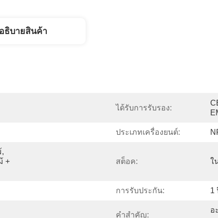
อธิบายสินค้า
C
ได้รับการรับรอง:
E
ประเภทเครื่องยนต์:
N
, 
 + 
สต็อค:
ใน
การรับประกัน:
1 
อะ
คำสำคัญ: