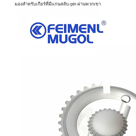
มองสําหรับเกียร์ที่มีแกนสลับ-pin ผ่านพวกเขา