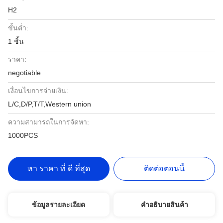
H2
ขั้นต่ำ:
1 ชิ้น
ราคา:
negotiable
เงื่อนไขการจ่ายเงิน:
L/C,D/P,T/T,Western union
ความสามารถในการจัดหา:
1000PCS
หา ราคา ที่ ดี ที่สุด
ติดต่อตอนนี้
ข้อมูลรายละเอียด
คําอธิบายสินค้า