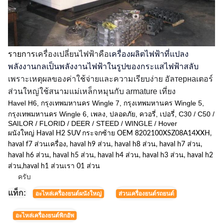
รายการ
เครื่องเปลี่ยนไฟฟ้าคือ
เครื่องผลิตไฟฟ้าที่แปลง
พลังงานกลเป็นพลังงานไฟฟ้าในรูปของกระแสไฟฟ้าสลับ
เพราะเหตุผลของค่าใช้จ่ายและความเรียบง่าย อัลтернаเตอร์
ส่วนใหญ่ใช้สนามแม่เหล็กหมุนกับ armature เที่ยง
Havel H6, กรุงเทพมหานคร Wingle 7, กรุงเทพมหานคร Wingle 5,
กรุงเทพมหานคร Wingle 6, เพลง, ปลอดภัย, ควอรี่, เปอรี่, C30 / C50 /
SAILOR / FLORID / DEER / STEED / WINGLE / Hover
ผนังใหญ่ Haval H2 SUV กระจกซ้าย OEM 8202100XSZ08A14XXH,
haval f7 ส่วนเครื่อง, haval h9 ส่วน, haval h8 ส่วน, haval h7 ส่วน,
haval h6 ส่วน, haval h5 ส่วน, haval h4 ส่วน, haval h3 ส่วน, haval h2
ส่วน,haval h1 ส่วนเรา 01 ส่วน
ครับ
แท็ก:
อะไหล่เครื่องยนต์ผนังใหญ่
ส่วนเครื่องยนต์รถยนต์
อะไหล่เครื่องยนต์พิกอัพ