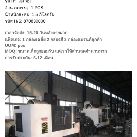
รุ่นรถ: โฮเวอร์
จํานวนบรรจุ: 1 PCS
น้ําหนักสะสม: 1.5 กิโลกรัม
รหัส H/S: 870830000
เวลาจัดส่ง: 15-20 วันหลังจากฝาก
แพ็คเกจ: 1 กล่องเฉลี่ย 2 กล่องสี 3 กล่องแบรนด์ลูกค้า
UOM: pcs
MOQ: ขนาดเล็กถูกยอมรับ แต่เราให้ส่วนลดจํานวนมาก
การรับประกัน: 6-12 เดือน