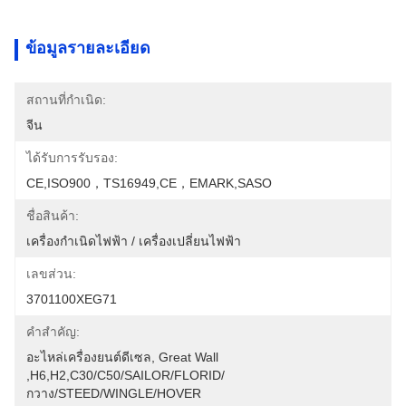
ข้อมูลรายละเอียด
สถานที่กำเนิด:
จีน
ได้รับการรับรอง:
CE,ISO900，TS16949,CE，EMARK,SASO
ชื่อสินค้า:
เครื่องกําเนิดไฟฟ้า / เครื่องเปลี่ยนไฟฟ้า
เลขส่วน:
3701100XEG71
คำสำคัญ:
อะไหล่เครื่องยนต์ดีเซล, Great Wall 
,H6,H2,C30/C50/SAILOR/FLORID/
กวาง/STEED/WINGLE/HOVER