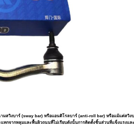
ันในนามสวิงบาร์ (sway bar) หรือแอนติโรลบาร์ (anti-roll bar) หรือแม้แต่ส
กจากหลุมและพื้นผิวถนนที่ไม่เรียบดังนั้นการติดตั้งชิ้นส่วนที่แข็งแรงและท