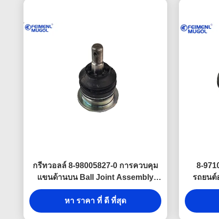
กรีทวอลล์ 8-98005827-0 การควบคุม
8-971
แขนด้านบน Ball Joint Assembly
รถยนต์
8972357770
หา ราคา ที่ ดี ที่สุด