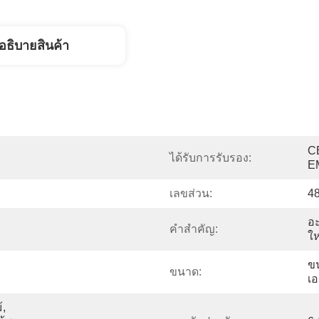
อธิบายสินค้า
C
ได้รับการรับรอง:
E
เลขส่วน:
4
อะ
คำสำคัญ:
ให
ข
ขนาด:
เอ
, 