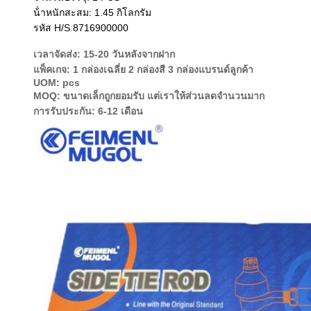
น้ําหนักสะสม: 1.45 กิโลกรัม
รหัส H/S
:
8716900000
เวลาจัดส่ง: 15-20 วันหลังจากฝาก
แพ็คเกจ: 1 กล่องเฉลี่ย 2 กล่องสี 3 กล่องแบรนด์ลูกค้า
UOM: pcs
MOQ: ขนาดเล็กถูกยอมรับ แต่เราให้ส่วนลดจํานวนมาก
การรับประกัน: 6-12 เดือน