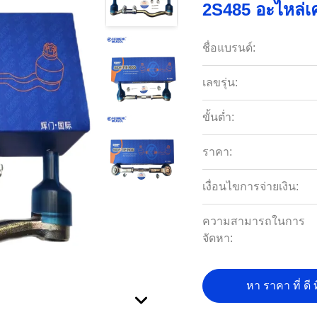
2S485 อะไหล่เค
ชื่อแบรนด์:
เลขรุ่น:
ขั้นต่ำ:
ราคา:
เงื่อนไขการจ่ายเงิน:
ความสามารถในการ
จัดหา:
หา ราคา ที่ ดี ท