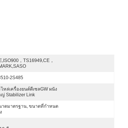
E,ISO900，TS16949,CE，
MARK,SASO
8510-2S485
ไหล่เครื่องยนต์ดีเซลGW ผนัง
ญ่ Stabilizer Link
นาดมาตรฐาน, ขนาดที่กำหนด
ง