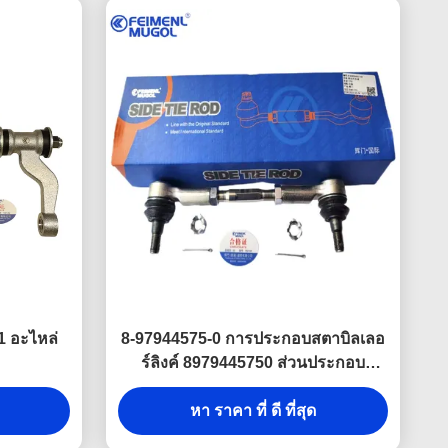
1 อะไหล่
8-97944575-0 การประกอบสตาบิลเลอ
ร์ลิงค์ 8979445750 ส่วนประกอบ
รถยนต์ ISUZU D-MAX 4X2
หา ราคา ที่ ดี ที่สุด