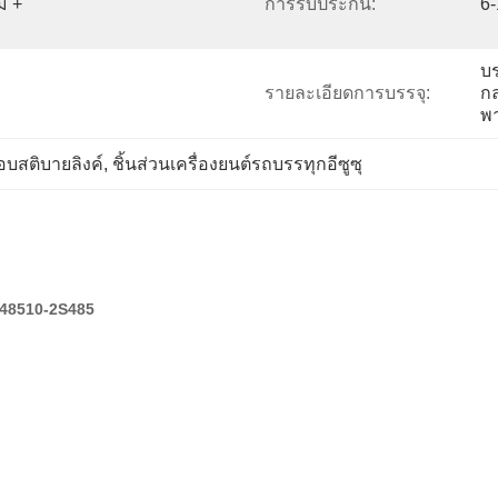
 + 
การรับประกัน:
6-
บร
รายละเอียดการบรรจุ:
กล
พ
บสติบายลิงค์
, 
ชิ้นส่วนเครื่องยนต์รถบรรทุกอีซูซุ
 48510-2S485