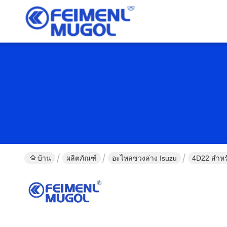
บ้าน
ผลิตภัณฑ์
อะไหล่ช่วงล่าง Isuzu
4D22 สําหร