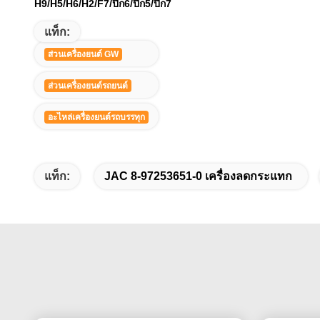
H9/H5/H6/H2/F7/ปีก6/ปีก5/ปีก7
แท็ก:
ส่วนเครื่องยนต์ GW
ส่วนเครื่องยนต์รถยนต์
อะไหล่เครื่องยนต์รถบรรทุก
แท็ก:
JAC 8-97253651-0 เครื่องลดกระแทก