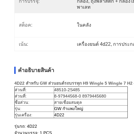
การบรรจุ:
กล่อง, ถุงพลาสติก + กล่องไม้
พาเลท
สต็อค:
ในคลัง
เน้น:
เครื่องยนต์ 4d22
, 
การประกอ
คําอธิบายสินค้า
4D22 สําหรับ GW ส่วนยนต์รถบรรทุก H9 Wingle 5 Wingle 7 H2
ส่วนที่:
48510-2S485
ส่วนที่:
8-97944568-0 8979445680
ชื่อส่วน:
สายเชื่อมสมดุล
รุ่น:
GW กําแพงใหญ่
รุ่นเครื่อง:
4D22
รุ่นรถ: 4D22
จํานวนบรรจุ: 1 PCS