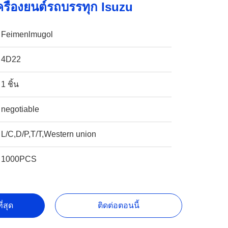
รื่องยนต์รถบรรทุก Isuzu
Feimenlmugol
4D22
1 ชิ้น
negotiable
L/C,D/P,T/T,Western union
1000PCS
ี่สุด
ติดต่อตอนนี้