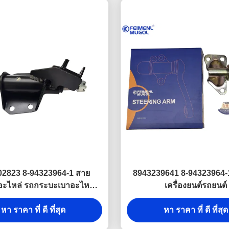
02823 8-94323964-1 สาย
8943239641 8-94323964-
อะไหล่ รถกระบะเบาอะไหล่
เครื่องยนต์รถยนต์
หมุนแขน
หา ราคา ที่ ดี ที่สุด
หา ราคา ที่ ดี ที่สุด