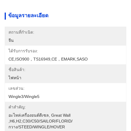
ข้อมูลรายละเอียด
สถานที่กำเนิด:
จีน
ได้รับการรับรอง:
CE,ISO900，TS16949,CE，EMARK,SASO
ชื่อสินค้า:
ไฟหน้า
เลขส่วน:
Wingle3/wingle5
คำสำคัญ:
อะไหล่เครื่องยนต์ดีเซล, Great Wall 
,H6,H2,C30/C50/SAILOR/FLORID/
กวาง/STEED/WINGLE/HOVER