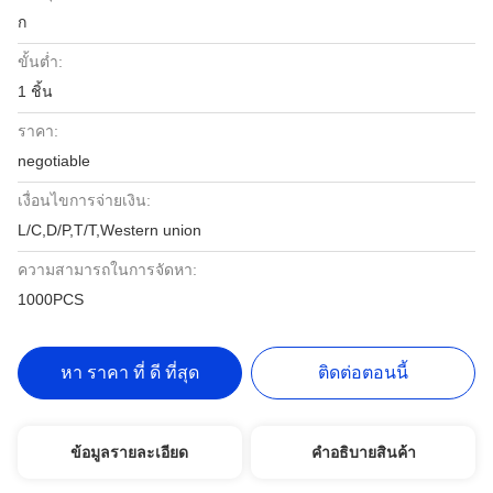
ก
ขั้นต่ำ:
1 ชิ้น
ราคา:
negotiable
เงื่อนไขการจ่ายเงิน:
L/C,D/P,T/T,Western union
ความสามารถในการจัดหา:
1000PCS
หา ราคา ที่ ดี ที่สุด
ติดต่อตอนนี้
ข้อมูลรายละเอียด
คําอธิบายสินค้า