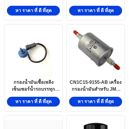
4JK1 4BC2 4JG1 C240
JMC 1030 493ZLQ3B
หา ราคา ที่ ดี ที่สุด
หา ราคา ที่ ดี ที่สุด
กรองน้ำมันเชื้อเพลิง
CN1C15-9155-AB เครื่อง
เซ็นเซอร์น้ำรถบรรทุก
กรองน้ํามันสําหรับ JMC
อะไหล่รถยนต์สำหรับ JMC
TRANSIT 4G63 4G64
หา ราคา ที่ ดี ที่สุด
หา ราคา ที่ ดี ที่สุด
1040 CN3C15 9B328BA-
4G69
2