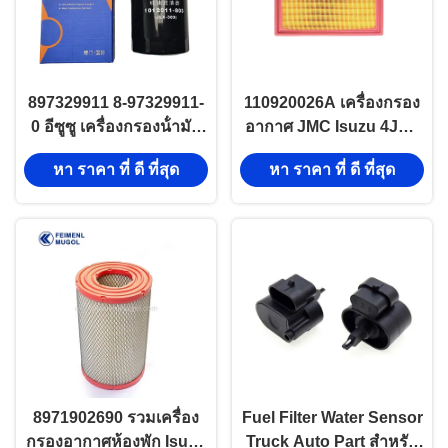
897329911 8-97329911-
110920026A เครื่องกรอง
0 อีซูซู เครื่องกรองน้ํามัน
อากาศ JMC Isuzu 4JK1
เครื่องยนต์ อีซูซู รถบรรทุก
4BC2 4JG1 C240 ส่วน
หา ราคา ที่ ดี ที่สุด
หา ราคา ที่ ดี ที่สุด
600p 4kh1
เครื่องยนต์
8971902690 รวมเครื่อง
Fuel Filter Water Sensor
กรองอากาศห้องพัก Isuzu
Truck Auto Part สำหรับ