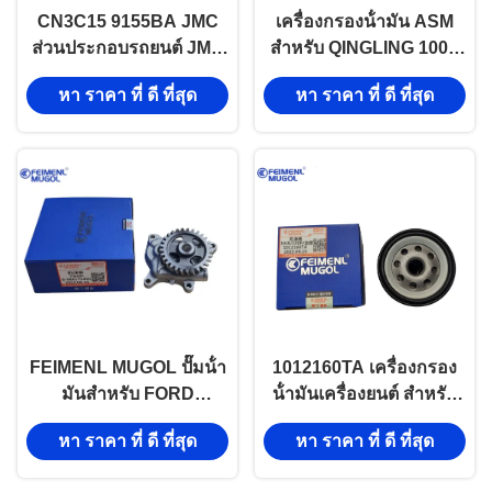
CN3C15 9155BA JMC
เครื่องกรองน้ํามัน ASM
ส่วนประกอบรถยนต์ JMC
สําหรับ QINGLING 100P
1042 TRANSIT Truck
4JB1CN 1117010-PA11
หา ราคา ที่ ดี ที่สุด
หา ราคา ที่ ดี ที่สุด
Fuel Filter
รถบรรทุก
FEIMENL MUGOL ปั๊มน้ํา
1012160TA เครื่องกรอง
มันสําหรับ FORD
น้ํามันเครื่องยนต์ สําหรับ
TRANSIT V348 OEM
Isuzu Truck NKR NHR
หา ราคา ที่ ดี ที่สุด
หา ราคา ที่ ดี ที่สุด
7C19-6600-AB
4JB1 ส่วนประกอบของ
ระบบน้ํามันรถยนต์