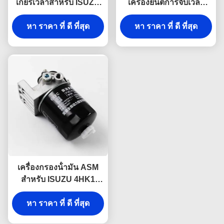
เกียร์เวลาสําหรับ ISUZU
เครื่องยนต์การจับเวลา
4JB1 JMC 1030 8-
Cover 8-94155360-0
94155361-0 อะไหล่รถ
หา ราคา ที่ ดี ที่สุด
หา ราคา ที่ ดี ที่สุด
1002401BB
บรรทุก ISUZU
เครื่องกรองน้ํามัน ASM
สําหรับ ISUZU 4HK1
4HF1 4HG1 8-97148268-
2 ส่วนเครื่องยนต์ ISUZU
หา ราคา ที่ ดี ที่สุด