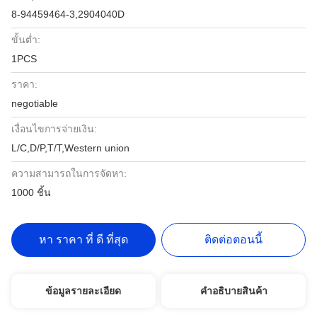
8-94459464-3,2904040D
ขั้นต่ำ:
1PCS
ราคา:
negotiable
เงื่อนไขการจ่ายเงิน:
L/C,D/P,T/T,Western union
ความสามารถในการจัดหา:
1000 ชิ้น
หา ราคา ที่ ดี ที่สุด
ติดต่อตอนนี้
ข้อมูลรายละเอียด
คําอธิบายสินค้า