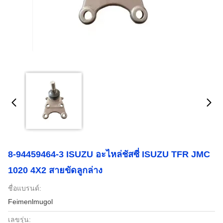
8-94459464-3 ISUZU อะไหล่ชัสซี่ ISUZU TFR JMC
1020 4X2 สายขัดลูกล่าง
ชื่อแบรนด์:
Feimenlmugol
เลขรุ่น: