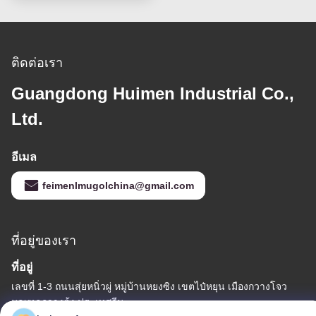
ติดต่อเรา
Guangdong Huimen Industrial Co.,
Ltd.
อีเมล
feimenlmugolchina@gmail.com
ที่อยู่ของเรา
ที่อยู่
เลขที่ 1-3 ถนนสุ่ยหนิ่วผู่ หมู่บ้านหยงซิง เขตไป๋หยุน เมืองกวางโจว
มณฑลกวางตุ้ง ประเทศจีน