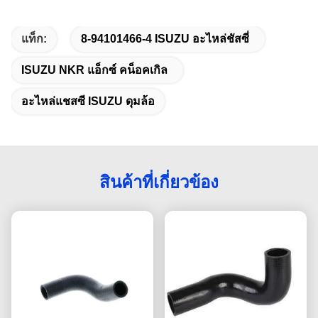
แท็ก:
8-94101466-4 ISUZU อะไหล่ชัสซี่
ISUZU NKR แอ็กซ์ คน็อคเกิล
อะไหล่แชสซี ISUZU ดุมล้อ
สินค้าที่เกี่ยวข้อง