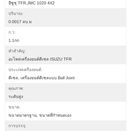
อีซูซุ TFR,JMC 1020 4X2
ปริมาณ:
0.0017 ลบ.ม
ก.ว:
1.1กก
คำสำคัญ:
อะไหล่เครื่องยนต์ดีเซล ISUZU TFR
ประเภทเครื่องยนต์:
ดีเซล, เครื่องยนต์ดีเซลแบบ Ball Joint
คุณภาพ:
ระดับสูง
ขนาด:
ขนาดมาตรฐาน, ขนาดที่กำหนดเอง
การบรรจุ: