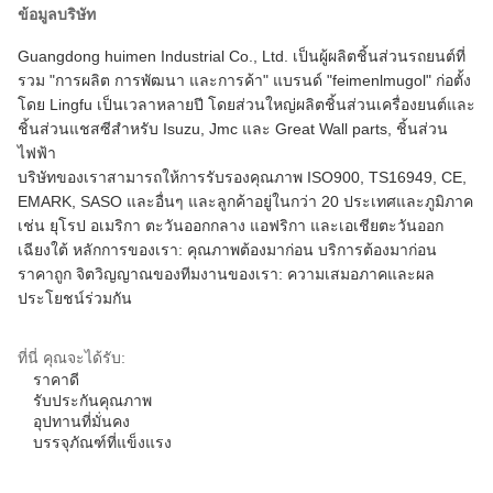
ข้อมูลบริษัท
Guangdong huimen Industrial Co., Ltd. เป็นผู้ผลิตชิ้นส่วนรถยนต์ที่
รวม "การผลิต การพัฒนา และการค้า" แบรนด์ "feimenlmugol" ก่อตั้ง
โดย Lingfu เป็นเวลาหลายปี โดยส่วนใหญ่ผลิตชิ้นส่วนเครื่องยนต์และ
ชิ้นส่วนแชสซีสำหรับ Isuzu, Jmc และ Great Wall parts, ชิ้นส่วน
ไฟฟ้า
บริษัทของเราสามารถให้การรับรองคุณภาพ ISO900, TS16949, CE,
EMARK, SASO และอื่นๆ และลูกค้าอยู่ในกว่า 20 ประเทศและภูมิภาค
เช่น ยุโรป อเมริกา ตะวันออกกลาง แอฟริกา และเอเชียตะวันออก
เฉียงใต้ หลักการของเรา: คุณภาพต้องมาก่อน บริการต้องมาก่อน
ราคาถูก จิตวิญญาณของทีมงานของเรา: ความเสมอภาคและผล
ประโยชน์ร่วมกัน
ที่นี่ คุณจะได้รับ:
ราคาดี
รับประกันคุณภาพ
อุปทานที่มั่นคง
บรรจุภัณฑ์ที่แข็งแรง