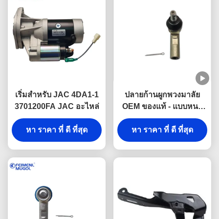
เริ่มสําหรับ JAC 4DA1-1
ปลายก้านผูกพวงมาลัย
3701200FA JAC อะไหล่
OEM ของแท้ - แบบหนา
พิเศษ 6 รู สำหรับ Foton
หา ราคา ที่ ดี ที่สุด
Tunland & JAC T6 - 6
หา ราคา ที่ ดี ที่สุด
Lug 4WD M14