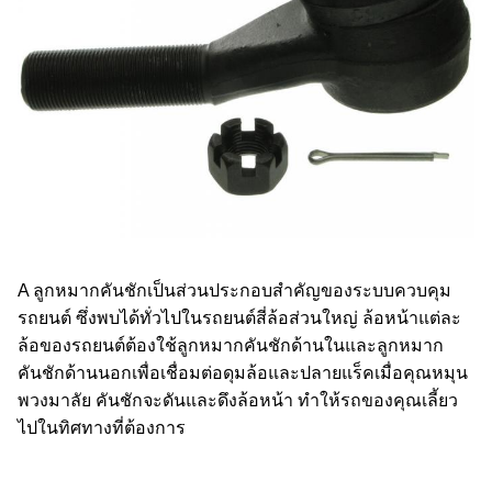
A
ลูกหมากคันชัก
เป็นส่วนประกอบสำคัญของระบบควบคุม
รถยนต์ ซึ่งพบได้ทั่วไปในรถยนต์สี่ล้อส่วนใหญ่ ล้อหน้าแต่ละ
ล้อของรถยนต์ต้องใช้ลูกหมากคันชักด้านในและลูกหมาก
คันชักด้านนอกเพื่อเชื่อมต่อดุมล้อและปลายแร็ค
เมื่อคุณหมุน
พวงมาลัย คันชักจะดันและดึงล้อหน้า ทำให้รถของคุณเลี้ยว
ไปในทิศทางที่ต้องการ