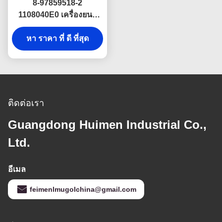
8-97859518-2
1108040E0 เครื่องยนต์
การควบคุม Link ASM
สําหรับ ISUZU NKR JAC
หา ราคา ที่ ดี ที่สุด
อะไหล่รถบรรทุก
ติดต่อเรา
Guangdong Huimen Industrial Co.,
Ltd.
อีเมล
feimenlmugolchina@gmail.com