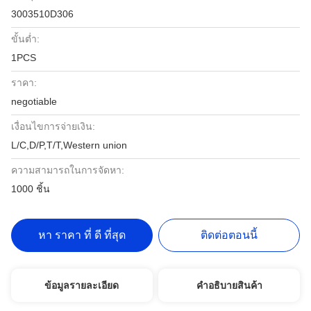
3003510D306
ขั้นต่ำ:
1PCS
ราคา:
negotiable
เงื่อนไขการจ่ายเงิน:
L/C,D/P,T/T,Western union
ความสามารถในการจัดหา:
1000 ชิ้น
หา ราคา ที่ ดี ที่สุด
ติดต่อตอนนี้
ข้อมูลรายละเอียด
คําอธิบายสินค้า