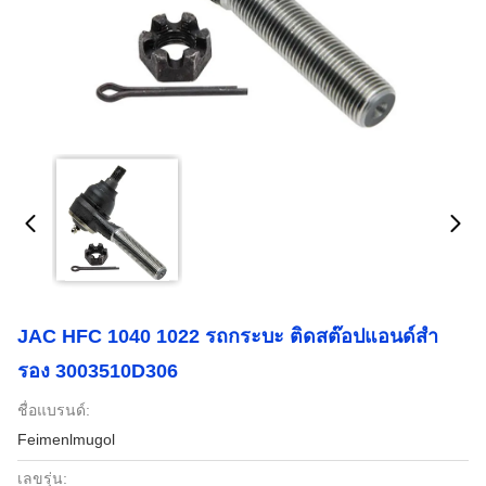
JAC HFC 1040 1022 รถกระบะ ติดสต๊อปแอนด์สํา
รอง 3003510D306
ชื่อแบรนด์:
Feimenlmugol
เลขรุ่น: