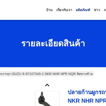
บ้าน
เกี่ยวกับเรา
ผลิตภัณฑ์
ข่าว
ก
รายละเอียดสินค้า
ถบรรทุก ISUZU 8-97107349-2 NKR NHR NPR NQR ทิศทางซ้าย
ปลายก้านผูกรถ
NKR NHR NPR 