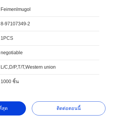
Feimenlmugol
8-97107349-2
1PCS
negotiable
L/C,D/P,T/T,Western union
1000 ชิ้น
ี่สุด
ติดต่อตอนนี้