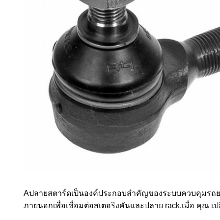
A
ปลายสตาร์ด
เป็นองค์ประกอบสําคัญของระบบควบคุมรถยนต
ภายนอกเพื่อเชื่อมต่อสเตอริงคันและปลาย rack.
เมื่อ คุณ เป