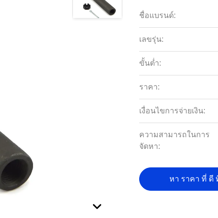
ชื่อแบรนด์:
เลขรุ่น:
ขั้นต่ำ:
ราคา:
เงื่อนไขการจ่ายเงิน:
ความสามารถในการ
จัดหา:
หา ราคา ที่ ดี ท