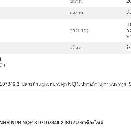
ขนาด:
2
ผลงาน:
ดี
บร
การบรรจุ:
กล
พ
สต็อค:
ใน
, 
 + 
7107349 2, ปลายก้านผูกรถบรรทุก NQR, ปลายก้านผูกรถบรรทุก 
NHR NPR NQR 8-97107349-2 ISUZU ชาซีอะไหล่