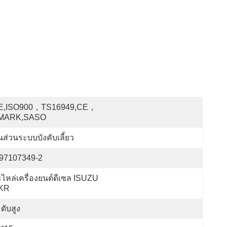
E,ISO900，TS16949,CE，
MARK,SASO
้นส่วนระบบบังคับเลี้ยว
-97107349-2
ไหล่เครื่องยนต์ดีเซล ISUZU 
KR
ดับสูง