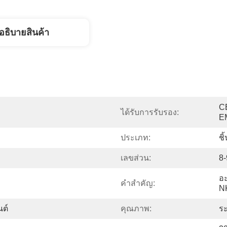
อธิบายสินค้า
C
ได้รับการรับรอง:
E
ประเภท:
ชิ
เลขส่วน:
8
อะ
คำสำคัญ:
N
นต์
คุณภาพ:
ระ