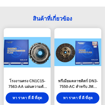
สินค้าที่เกี่ยวข้อง
โรงงานตรง CN1C15-
พรีเมียมคลาชดิสก์ DN3-
7563-AA แผ่นความดัน
7550-AC สําหรับ JMC
คลาชสําหรับ JMC
N800 4D30 สําหรับการ
Baodian Euro III & Great
หา ราคา ที่ ดี ที่สุด
ติดต่อเกียร์เรียบและอายุ
หา ราคา ที่ ดี ที่สุด
Wall 2.8TC
การใช้งานยาว