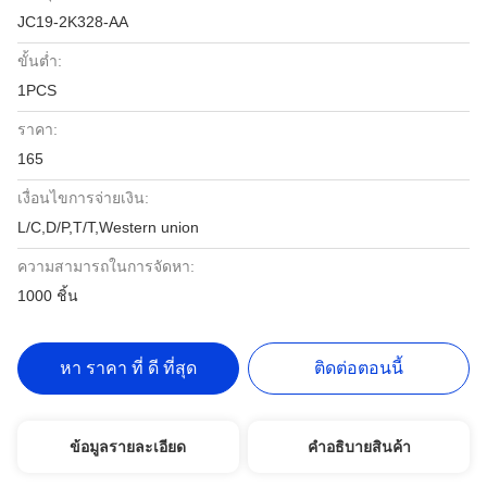
JC19-2K328-AA
ขั้นต่ำ:
1PCS
ราคา:
165
เงื่อนไขการจ่ายเงิน:
L/C,D/P,T/T,Western union
ความสามารถในการจัดหา:
1000 ชิ้น
หา ราคา ที่ ดี ที่สุด
ติดต่อตอนนี้
ข้อมูลรายละเอียด
คําอธิบายสินค้า