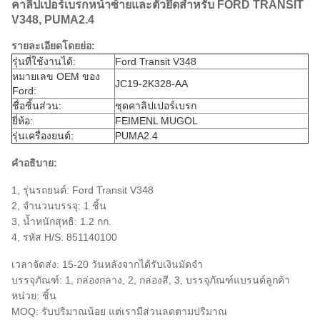
คาลิปเปอร์เบรกหน้าซ้ายและตัวยึดสำหรับ FORD TRANSIT
V348, PUMA2.4
รายละเอียดโดยย่อ:
รุ่นที่ใช้งานได้:
Ford Transit V348
หมายเลข OEM ของ
JC19-2K328-AA
Ford:
ชื่อชิ้นส่วน:
ชุดคาลิปเปอร์เบรก
ยี่ห้อ:
FEIMENL MUGOL
รุ่นเครื่องยนต์:
PUMA2.4
คำอธิบาย:
1, รุ่นรถยนต์: Ford Transit V348
2, จำนวนบรรจุ: 1 ชิ้น
3, น้ำหนักสุทธิ: 1.2 กก.
4, รหัส H/S: 851140100
เวลาจัดส่ง: 15-20 วันหลังจากได้รับเงินมัดจำ
บรรจุภัณฑ์: 1, กล่องกลาง, 2, กล่องสี, 3, บรรจุภัณฑ์แบรนด์ลูกค้า
หน่วย: ชิ้น
MOQ: รับปริมาณน้อย แต่เรามีส่วนลดตามปริมาณ