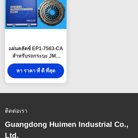
แผ่นคลัตช์ EP1-7563-CA
สำหรับรถกระบะ JMC
Baodian Euro IV
หา ราคา ที่ ดี ที่สุด
ติดต่อเรา
Guangdong Huimen Industrial Co.,
Ltd.