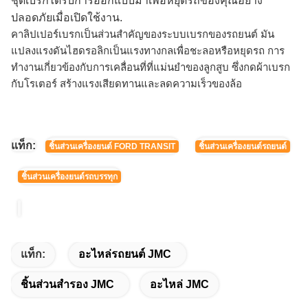
ชุดเบรกได้รับการออกแบบมาเพื่อ
หยุดรถของคุณอย่าง
ปลอดภัยเมื่อเปิดใช้งาน
.
คาลิปเปอร์เบรกเป็นส่วนสำคัญของระบบเบรกของรถยนต์ มัน
แปลงแรงดันไฮดรอลิกเป็นแรงทางกลเพื่อชะลอหรือหยุดรถ การ
ทำงานเกี่ยวข้องกับการเคลื่อนที่ที่แม่นยำของลูกสูบ ซึ่งกดผ้าเบรก
กับโรเตอร์ สร้างแรงเสียดทานและลดความเร็วของล้อ
แท็ก:
ชิ้นส่วนเครื่องยนต์ FORD TRANSIT
ชิ้นส่วนเครื่องยนต์รถยนต์
ชิ้นส่วนเครื่องยนต์รถบรรทุก
แท็ก:
อะไหล่รถยนต์ JMC
ชิ้นส่วนสํารอง JMC
อะไหล่ JMC